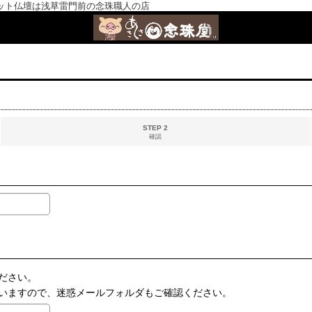
ット仏壇は浅草雷門前の念珠職人の店
STEP 2
確認
ださい。
いますので、迷惑メールフォルダもご確認ください。