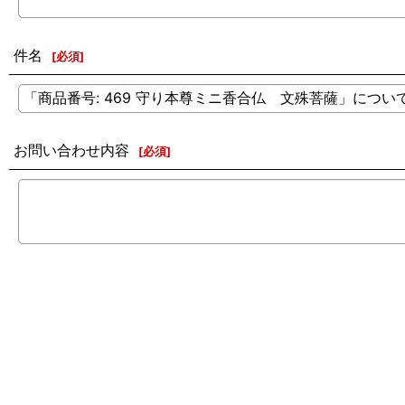
件名
[
必須
]
お問い合わせ内容
[
必須
]