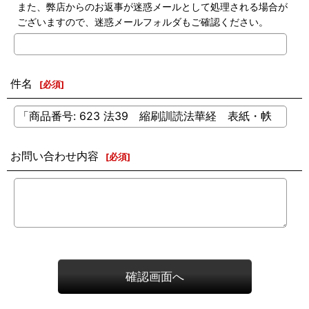
また、弊店からのお返事が迷惑メールとして処理される場合が
ございますので、迷惑メールフォルダもご確認ください。
件名
[
必須
]
お問い合わせ内容
[
必須
]
確認画面へ