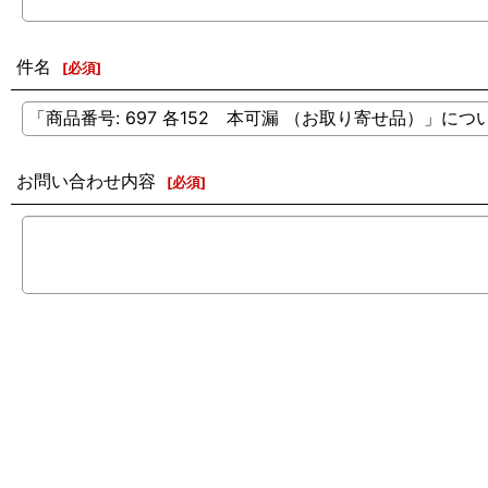
件名
[
必須
]
お問い合わせ内容
[
必須
]