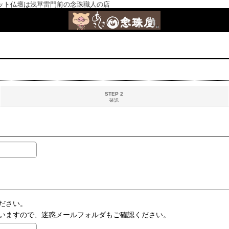
ット仏壇は浅草雷門前の念珠職人の店
STEP 2
確認
ださい。
いますので、迷惑メールフォルダもご確認ください。