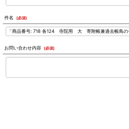
件名
[
必須
]
お問い合わせ内容
[
必須
]