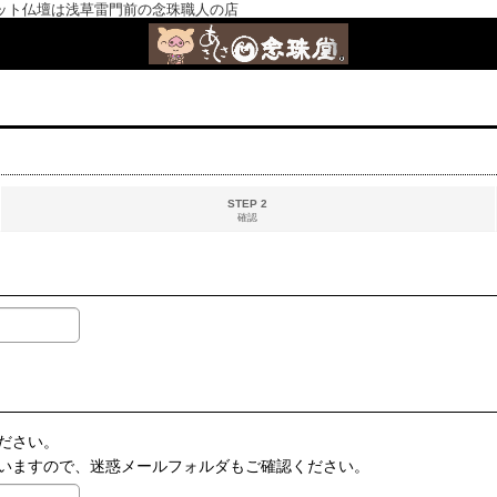
ット仏壇は浅草雷門前の念珠職人の店
STEP 2
確認
ださい。
いますので、迷惑メールフォルダもご確認ください。