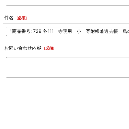
件名
[
必須
]
お問い合わせ内容
[
必須
]