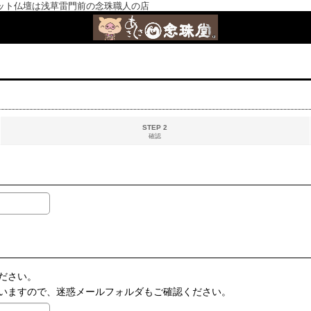
ット仏壇は浅草雷門前の念珠職人の店
STEP 2
確認
ださい。
いますので、迷惑メールフォルダもご確認ください。