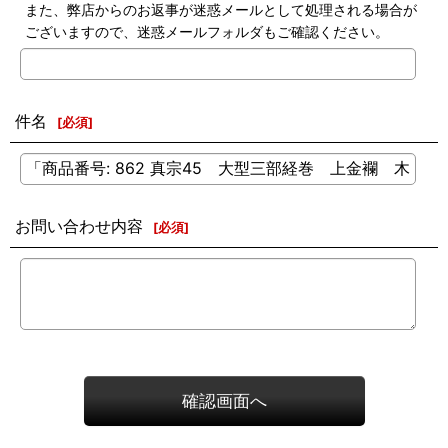
また、弊店からのお返事が迷惑メールとして処理される場合が
ございますので、迷惑メールフォルダもご確認ください。
件名
[
必須
]
お問い合わせ内容
[
必須
]
確認画面へ