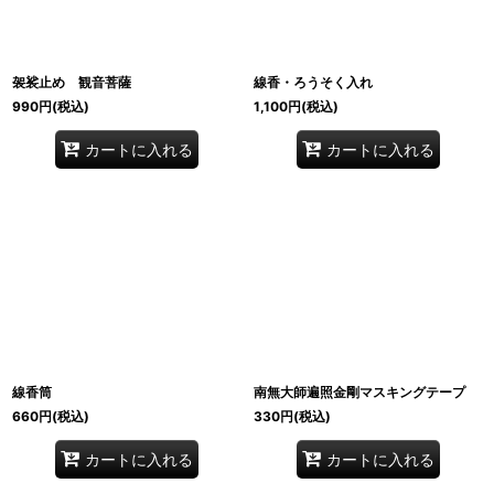
袈裟止め 観音菩薩
線香・ろうそく入れ
990
円
(税込)
1,100
円
(税込)
カートに入れる
カートに入れる
線香筒
南無大師遍照金剛マスキングテープ
660
円
(税込)
330
円
(税込)
カートに入れる
カートに入れる