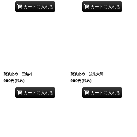
カートに入れる
カートに入れる
袈裟止め 三鈷杵
袈裟止め 弘法大師
990
円
(税込)
990
円
(税込)
カートに入れる
カートに入れる