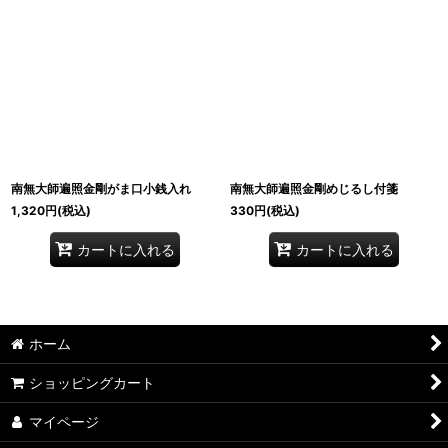
南無大師遍照金剛がま口小銭入れ
南無大師遍照金剛めじるし付箋
1,320
円
(税込)
330
円
(税込)
カートに入れる
カートに入れる
ホーム
ショッピングカート
マイページ