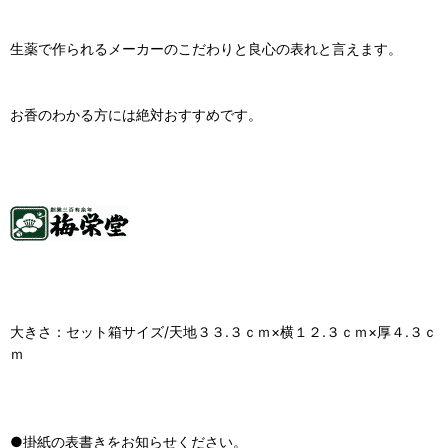
生薬で作られるメーカーのこだわりと良心の表れと言えます。
お香のわかる方には絶対おすすめです。
大きさ：セット箱サイズ/天地３３.３ｃｍ×横１２.３ｃｍ×厚４.３ｃ
ｍ
●掛紙の表書きをお知らせください。