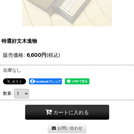
特選好文木進物
販売価格
:
6,600
円
(税込)
在庫なし
Facebookでシェア
数量
:
カートに入れる
お問い合わせ