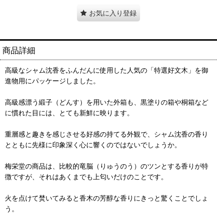
お気に入り登録
商品詳細
高級なシャム沈香をふんだんに使用した人気の「特選好文木」を御
進物用にパッケージしました。
高級感漂う緞子（どんす）を用いた外箱も、黒塗りの箱や桐箱など
に慣れた目には、とても新鮮に映ります。
重層感と趣きを感じさせる好感の持てる外観で、シャム沈香の香り
とともに先様に印象深く心に響くのではないでしょうか。
梅栄堂の商品は、比較的竜脳（りゅうのう）のツンとする香りが特
徴ですが、それはあくまでも上匂いだけのことです。
火を点けて焚いてみると香木の芳醇な香りにきっと驚くことでしょ
う。