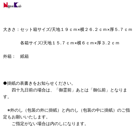
大きさ：セット箱サイズ/天地１９ｃｍ×横２６.２ｃｍ×厚５.７ｃｍ
各箱サイズ/天地１５.７ｃｍ×横６ｃｍ×厚３.２ｃｍ
外箱： 紙箱
●掛紙の表書きをお知らせください。
四十九日前の場合は、「御霊前」あとは「御仏前」となりま
す。
※外のし（包装の外に掛紙）と内のし（包装の中に掛紙）のご指
定もお願いいたします。
ご指定がない場合は内のしになります。