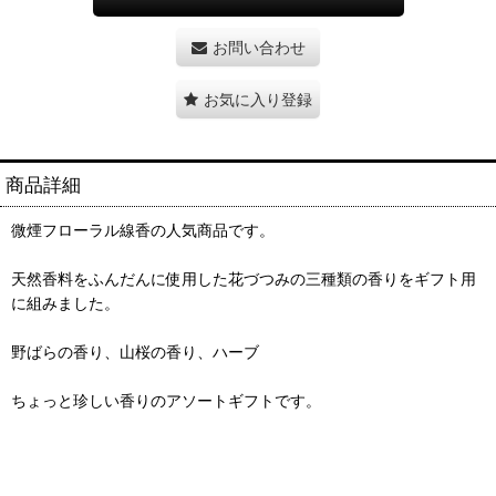
お問い合わせ
お気に入り登録
商品詳細
微煙フローラル線香の人気商品です。
天然香料をふんだんに使用した花づつみの三種類の香りをギフト用
に組みました。
野ばらの香り、山桜の香り、ハーブ
ちょっと珍しい香りのアソートギフトです。