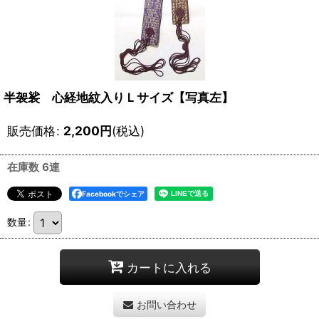
半袈裟 心経地紋入りＬサイズ【写真左】
販売価格
:
2,200
円
(税込)
在庫数 6連
Facebookでシェア
数量
:
カートに入れる
お問い合わせ