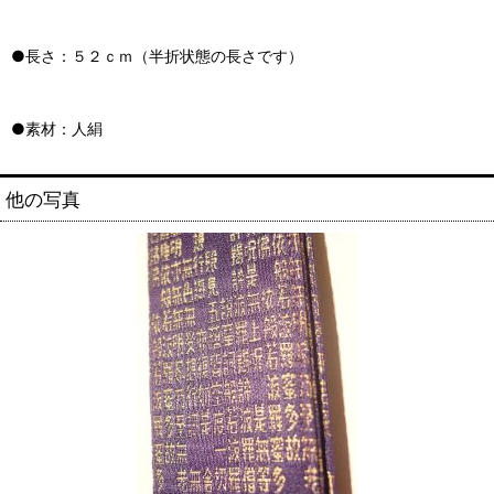
●長さ：５２ｃｍ（半折状態の長さです）
●素材：人絹
他の写真