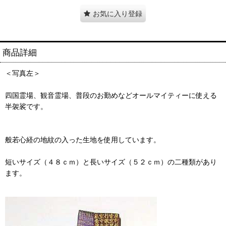
お気に入り登録
商品詳細
＜写真左＞
四国霊場、観音霊場、普段のお勤めなどオールマイティーに使える
半袈裟です。
般若心経の地紋の入った生地を使用しています。
短いサイズ（４８ｃｍ）と長いサイズ（５２ｃｍ）の二種類があり
ます。