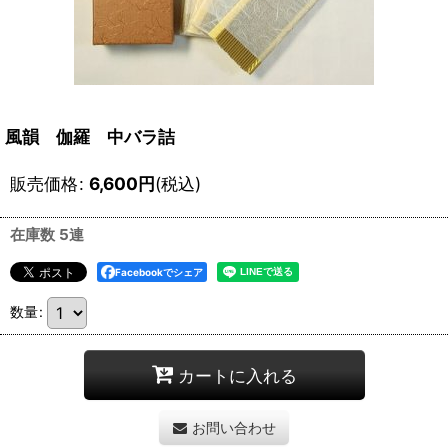
風韻 伽羅 中バラ詰
販売価格
:
6,600
円
(税込)
在庫数 5連
Facebookでシェア
数量
:
カートに入れる
お問い合わせ