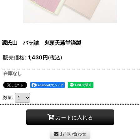
源氏山 バラ詰 鬼頭天薫堂謹製
販売価格
:
1,430
円
(税込)
在庫なし
Facebookでシェア
数量
:
カートに入れる
お問い合わせ