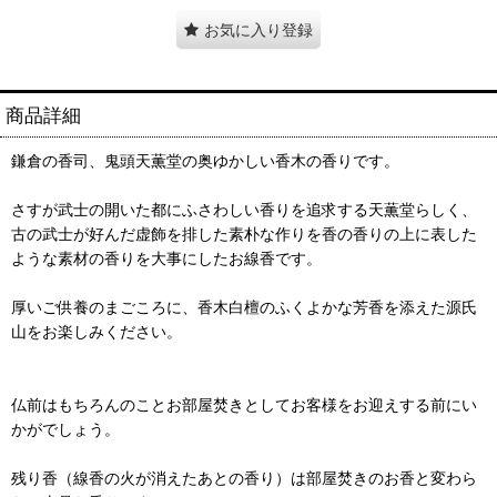
お気に入り登録
商品詳細
鎌倉の香司、鬼頭天薫堂の奥ゆかしい香木の香りです。
さすが武士の開いた都にふさわしい香りを追求する天薫堂らしく、
古の武士が好んだ虚飾を排した素朴な作りを香の香りの上に表した
ような素材の香りを大事にしたお線香です。
厚いご供養のまごころに、香木白檀のふくよかな芳香を添えた源氏
山をお楽しみください。
仏前はもちろんのことお部屋焚きとしてお客様をお迎えする前にい
かがでしょう。
残り香（線香の火が消えたあとの香り）は部屋焚きのお香と変わら