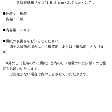
各線香紙箱サイズ/１５.６ｃｍ×２.７ｃｍ×２.７ｃｍ
●外箱： 桐箱
内箱： 紙
●内容量：６０ｇ
●掛紙の表書きをお知らせください。
四十九日前の場合は、「御霊前」あとは「御仏前」となりま
す。
※外のし（包装の外に掛紙）と内のし（包装の中に掛紙）のご指
定もお願いいたします。
ご指定がない場合は内のしとさせていただきます。