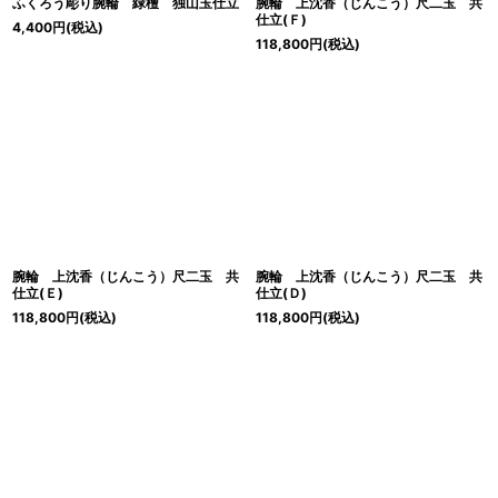
ふくろう彫り腕輪 緑檀 独山玉仕立
腕輪 上沈香（じんこう）尺二玉 共
仕立(Ｆ)
4,400
円
(税込)
118,800
円
(税込)
腕輪 上沈香（じんこう）尺二玉 共
腕輪 上沈香（じんこう）尺二玉 共
仕立(Ｅ)
仕立(Ｄ)
118,800
円
(税込)
118,800
円
(税込)