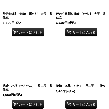
般若心経彫り腕輪 屋久杉 大玉 共
般若心経彫り腕輪 神代杉 大玉 共
仕立
仕立
6,600
円
(税込)
6,600
円
(税込)
カートに入れる
カートに入れる
腕輪 栴檀（せんだん） 尺二玉 共
腕輪 本桑（くわ） 尺二玉 共仕立
仕立
1,485
円
(税込)
1,650
円
(税込)
カートに入れる
カートに入れる