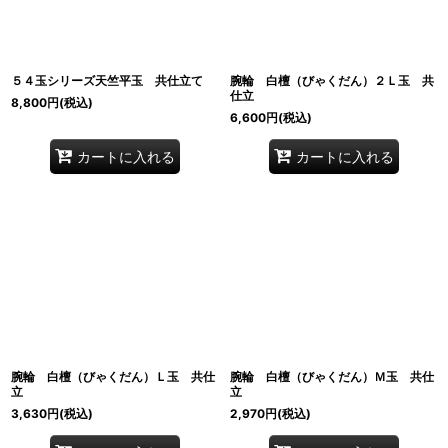
５４玉シリーズ天竺平玉 共仕立て
腕輪 白檀（びゃくだん）２Ｌ玉 共
仕立
8,800
円
(税込)
6,600
円
(税込)
カートに入れる
カートに入れる
腕輪 白檀（びゃくだん）Ｌ玉 共仕
腕輪 白檀（びゃくだん）Ｍ玉 共仕
立
立
3,630
円
(税込)
2,970
円
(税込)