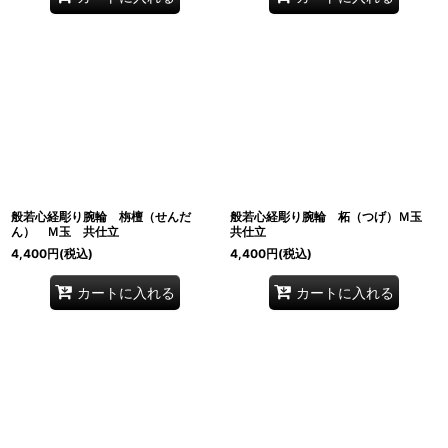
般若心経彫り腕輪 栴檀（せんだ
般若心経彫り腕輪 柘（つげ）Ｍ玉
ん） Ｍ玉 共仕立
共仕立
4,400
円
(税込)
4,400
円
(税込)
カートに入れる
カートに入れる