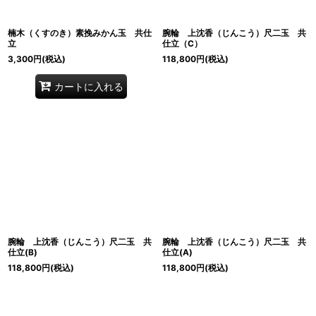
楠木（くすのき）素挽みかん玉 共仕
腕輪 上沈香（じんこう）尺二玉 共
立
仕立（C）
3,300
円
(税込)
118,800
円
(税込)
カートに入れる
腕輪 上沈香（じんこう）尺二玉 共
腕輪 上沈香（じんこう）尺二玉 共
仕立(B)
仕立(A)
118,800
円
(税込)
118,800
円
(税込)