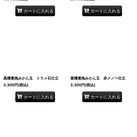
カートに入れる
カートに入れる
黒檀素挽みかん玉 トラメ石仕立
紫檀素挽みかん玉 赤メノー仕立
3,300
円
(税込)
3,300
円
(税込)
カートに入れる
カートに入れる