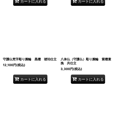
カートに入れる
カートに入れる
守護仏梵字彫り腕輪 黒檀 琥珀仕立
八体仏（守護仏）彫り腕輪 紫檀素
挽 共仕立
12,100
円
(税込)
3,300
円
(税込)
カートに入れる
カートに入れる