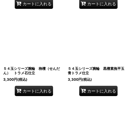
カートに入れる
カートに入れる
５４玉シリーズ腕輪 栴檀（せんだ
５４玉シリーズ腕輪 黒檀素挽平玉
ん） トラメ石仕立
青トラメ仕立
3,300
円
(税込)
3,300
円
(税込)
カートに入れる
カートに入れる