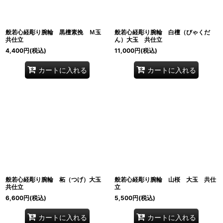
般若心経彫り腕輪 黒檀素挽 Ｍ玉
般若心経彫り腕輪 白檀（びゃくだ
共仕立
ん）大玉 共仕立
4,400
円
(税込)
11,000
円
(税込)
カートに入れる
カートに入れる
般若心経彫り腕輪 柘（つげ）大玉
般若心経彫り腕輪 山桜 大玉 共仕
共仕立
立
6,600
円
(税込)
5,500
円
(税込)
カートに入れる
カートに入れる