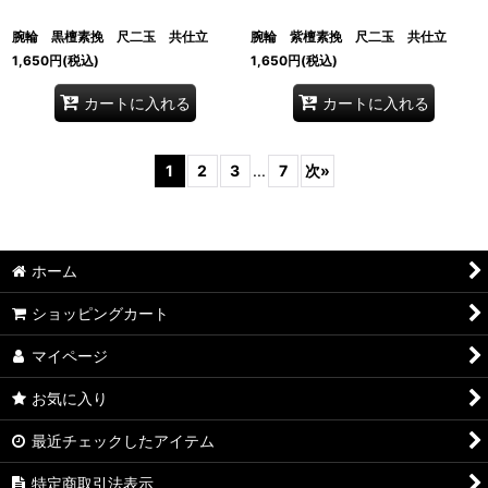
腕輪 黒檀素挽 尺二玉 共仕立
腕輪 紫檀素挽 尺二玉 共仕立
1,650
円
(税込)
1,650
円
(税込)
カートに入れる
カートに入れる
1
2
3
...
7
次
»
ホーム
ショッピングカート
マイページ
お気に入り
最近チェックしたアイテム
特定商取引法表示