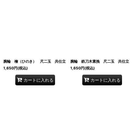
腕輪 檜（ひのき） 尺二玉 共仕立
腕輪 鉄刀木素挽 尺二玉 共仕立
1,650
円
(税込)
1,650
円
(税込)
カートに入れる
カートに入れる