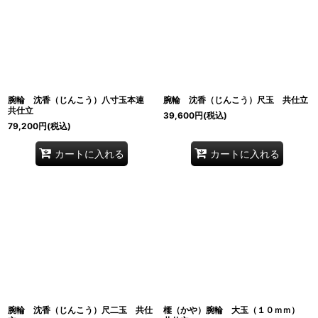
腕輪 沈香（じんこう）八寸玉本連
腕輪 沈香（じんこう）尺玉 共仕立
共仕立
39,600
円
(税込)
79,200
円
(税込)
カートに入れる
カートに入れる
腕輪 沈香（じんこう）尺二玉 共仕
榧（かや）腕輪 大玉（１０ｍｍ）