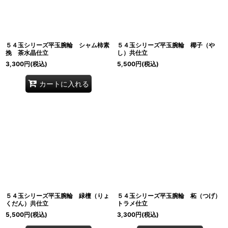
５４玉シリーズ平玉腕輪 シャム柿素
５４玉シリーズ平玉腕輪 椰子（や
挽 茶水晶仕立
し）共仕立
3,300
円
(税込)
5,500
円
(税込)
カートに入れる
５４玉シリーズ平玉腕輪 緑檀（りょ
５４玉シリーズ平玉腕輪 柘（つげ）
くだん）共仕立
トラメ仕立
5,500
円
(税込)
3,300
円
(税込)