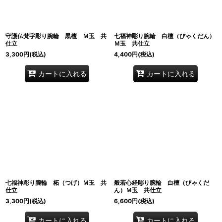
守護仏梵字彫り腕輪 黒檀 Ｍ玉 共
七福神彫り腕輪 白檀（びゃくだん）
仕立
Ｍ玉 共仕立
3,300
円
(税込)
4,400
円
(税込)
カートに入れる
カートに入れる
七福神彫り腕輪 柘（つげ）Ｍ玉 共
般若心経彫り腕輪 白檀（びゃくだ
仕立
ん）Ｍ玉 共仕立
3,300
円
(税込)
6,600
円
(税込)
カートに入れる
カートに入れる