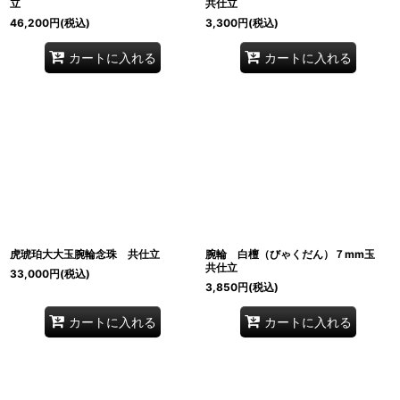
立
共仕立
46,200
円
(税込)
3,300
円
(税込)
カートに入れる
カートに入れる
虎琥珀大大玉腕輪念珠 共仕立
腕輪 白檀（びゃくだん）７mm玉
共仕立
33,000
円
(税込)
3,850
円
(税込)
カートに入れる
カートに入れる