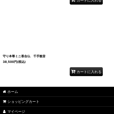
カートに入れる
守り本尊ミニ香合仏 千手観音
38,500
円
(税込)
カートに入れる
ホーム
ショッピングカート
マイページ