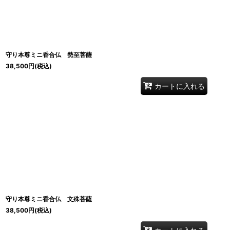
守り本尊ミニ香合仏 勢至菩薩
38,500
円
(税込)
カートに入れる
守り本尊ミニ香合仏 文殊菩薩
38,500
円
(税込)