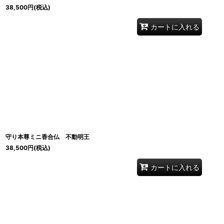
38,500
円
(税込)
カートに入れる
守り本尊ミニ香合仏 不動明王
38,500
円
(税込)
カートに入れる