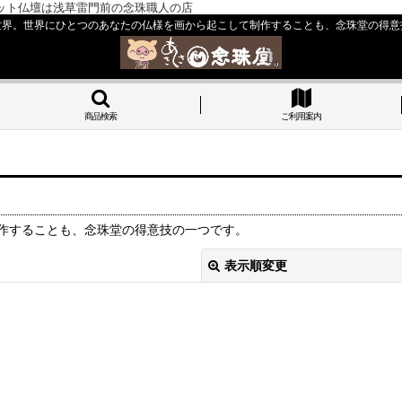
ット仏壇は浅草雷門前の念珠職人の店
世界。世界にひとつのあなたの仏様を画から起こして制作することも、念珠堂の得意
商品検索
ご利用案内
作することも、念珠堂の得意技の一つです。
表示順変更