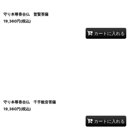
守り本尊香合仏 普賢菩薩
19,360
円
(税込)
カートに入れる
守り本尊香合仏 千手観音菩薩
19,360
円
(税込)
カートに入れる