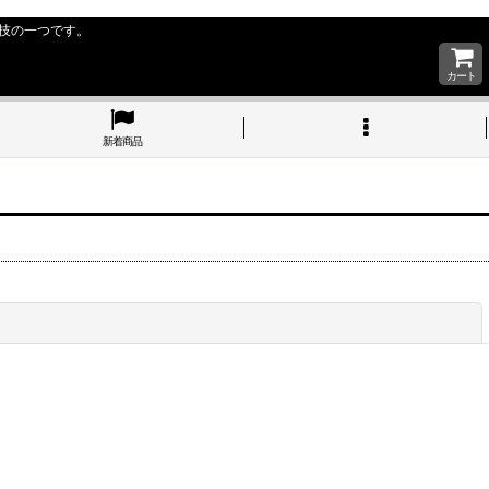
技の一つです。
カート
新着商品
閉じる