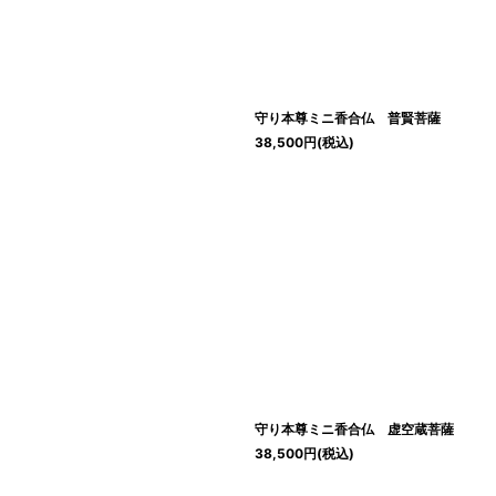
守り本尊ミニ香合仏 普賢菩薩
38,500
円
(税込)
守り本尊ミニ香合仏 虚空蔵菩薩
38,500
円
(税込)