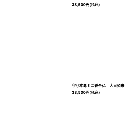
38,500
円
(税込)
守り本尊ミニ香合仏 大日如来
38,500
円
(税込)