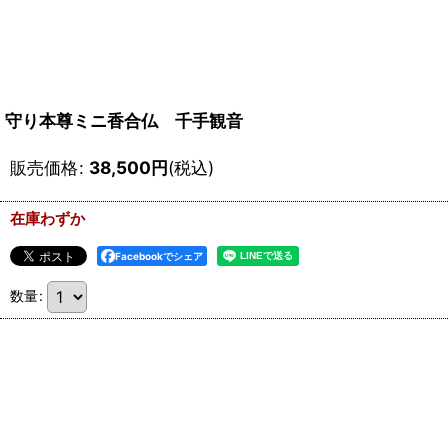
守り本尊ミニ香合仏 千手観音
販売価格
:
38,500
円
(税込)
在庫わずか
Facebookでシェア
数量
: