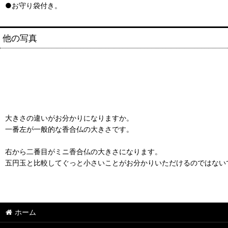
●お守り袋付き。
他の写真
大きさの違いがお分かりになりますか。
一番左が一般的な香合仏の大きさです。
右から二番目がミニ香合仏の大きさになります。
五円玉と比較してぐっと小さいことがお分かりいただけるのではない
ホーム