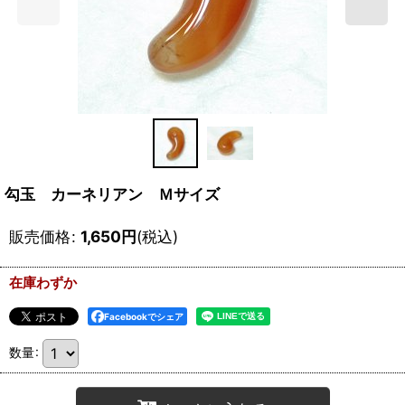
勾玉 カーネリアン Ｍサイズ
販売価格
:
1,650
円
(税込)
在庫わずか
Facebookでシェア
数量
: