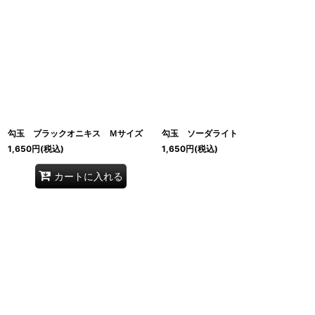
並び順
:
絞り込む
勾玉 ブラックオニキス Ｍサイズ
勾玉 ソーダライト
1,650
円
(税込)
1,650
円
(税込)
カートに入れる