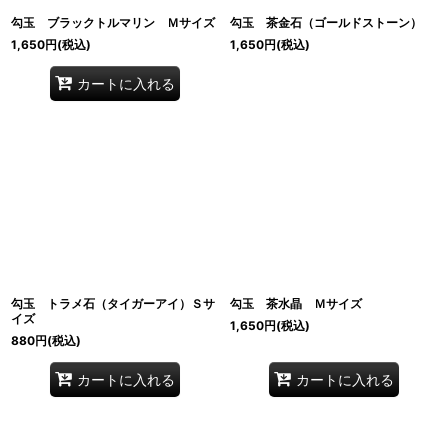
勾玉 ブラックトルマリン Ｍサイズ
勾玉 茶金石（ゴールドストーン）
1,650
円
(税込)
1,650
円
(税込)
カートに入れる
勾玉 トラメ石（タイガーアイ）Ｓサ
勾玉 茶水晶 Ｍサイズ
イズ
1,650
円
(税込)
880
円
(税込)
カートに入れる
カートに入れる