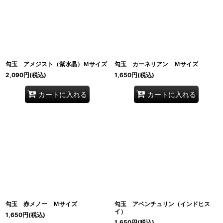
勾玉 アメジスト（紫水晶）Ｍサイズ
勾玉 カーネリアン Ｍサイズ
2,090
円
(税込)
1,650
円
(税込)
カートに入れる
カートに入れる
勾玉 赤メノー Ｍサイズ
勾玉 アベンチュリン（インドヒス
イ）
1,650
円
(税込)
1,650
円
(税込)