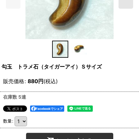
勾玉 トラメ石（タイガーアイ）Ｓサイズ
販売価格
:
880
円
(税込)
在庫数 5連
Facebookでシェア
数量
: