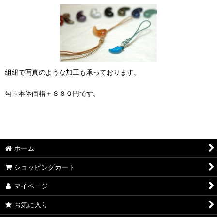
組紐で写真のような加工も承っております。
勾玉本体価格＋８８０円です。
ホーム
ショッピングカート
マイページ
お気に入り