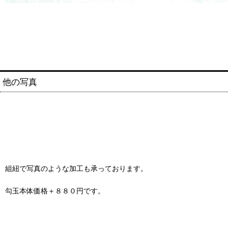
他の写真
組紐で写真のような加工も承っております。
勾玉本体価格＋８８０円です。