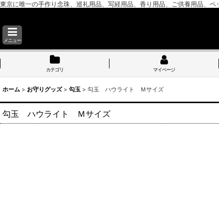
東京に唯一の手作り念珠、巡礼用品、写経用品、香り用品、ご供養用品、ペ
メニュー
カテゴリ
マイページ
ホーム
>
お守りグッズ
>
勾玉
>
勾玉 ハウライト Ｍサイズ
勾玉 ハウライト Ｍサイズ