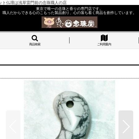
ット仏壇は浅草雷門前の念珠職人の店
東京で唯一の念珠と香りの専門店です。
職人だからできる心のこもった製品創り、心の落ち着く商品を創作しています。
商品検索
ご利用案内