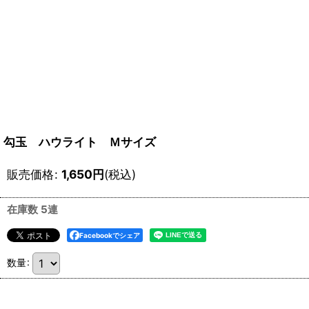
勾玉 ハウライト Ｍサイズ
販売価格
:
1,650
円
(税込)
在庫数 5連
Facebookでシェア
数量
: