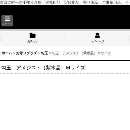
東京に唯一の手作り念珠、巡礼用品、写経用品、香り用品、ご供養用品、ペ
メニュー
カテゴリ
マイページ
ホーム
>
お守りグッズ
>
勾玉
>
勾玉 アメジスト（紫水晶）Ｍサイズ
勾玉 アメジスト（紫水晶）Ｍサイズ