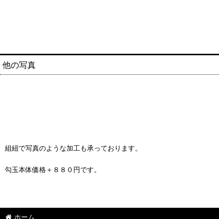
他の写真
組紐で写真のような加工も承っております。
勾玉本体価格＋８８０円です。
ホーム