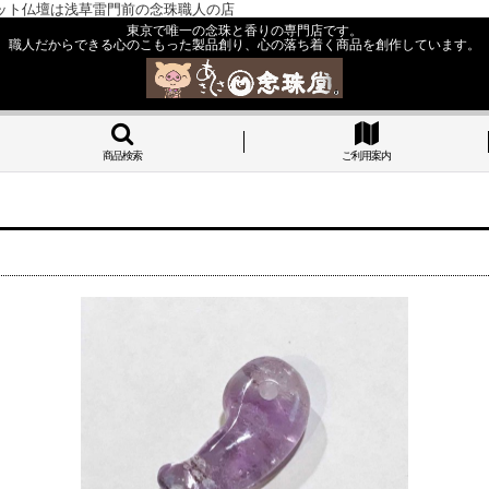
ット仏壇は浅草雷門前の念珠職人の店
東京で唯一の念珠と香りの専門店です。
職人だからできる心のこもった製品創り、心の落ち着く商品を創作しています。
商品検索
ご利用案内