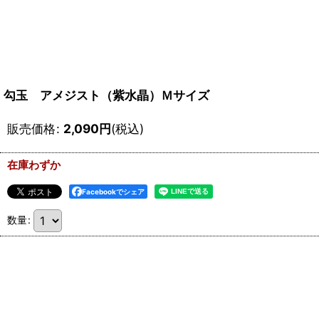
勾玉 アメジスト（紫水晶）Ｍサイズ
販売価格
:
2,090
円
(税込)
在庫わずか
Facebookでシェア
数量
: