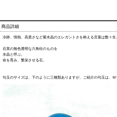
商品詳細
冷静、情熱、高貴さなど紫水晶のエレガントさを称える言葉は数々生
石英の無色透明な六角柱のものを
水晶と呼ぶ。
命を育み、繁栄させる石。
勾玉のサイズは、下のように三種類ありますが、ご紹介の勾玉は、Ｍ