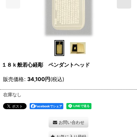
１８ｋ般若心経彫 ペンダントヘッド
販売価格
:
34,100
円
(税込)
在庫なし
Facebookでシェア
お問い合わせ
お気に入り登録