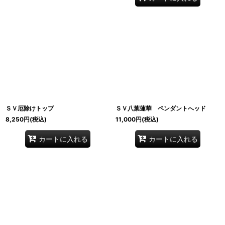
ＳＶ厄除けトップ
ＳＶ八葉蓮華 ペンダントへッド
8,250
円
(税込)
11,000
円
(税込)
カートに入れる
カートに入れる