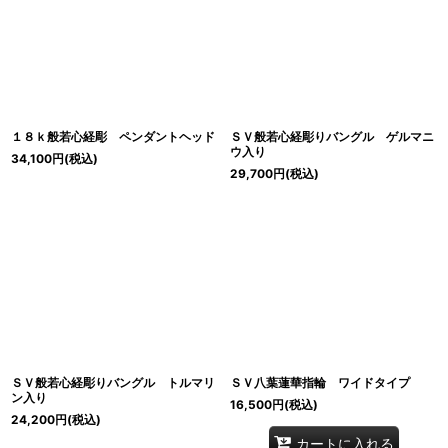
１８ｋ般若心経彫 ペンダントヘッド
ＳＶ般若心経彫りバングル ゲルマニ
ウ入り
34,100
円
(税込)
29,700
円
(税込)
ＳＶ般若心経彫りバングル トルマリ
ＳＶ八葉蓮華指輪 ワイドタイプ
ン入り
16,500
円
(税込)
24,200
円
(税込)
カートに入れる