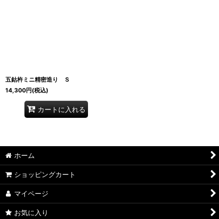
五鈷杵ミニ精密造り Ｓ
14,300
円
(税込)
カートに入れる
ホーム
ショッピングカート
マイページ
お気に入り