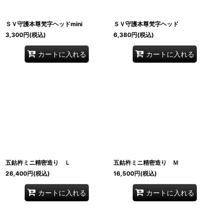
ＳＶ守護本尊梵字ヘッドmini
ＳＶ守護本尊梵字ヘッド
3,300
円
(税込)
6,380
円
(税込)
カートに入れる
カートに入れる
五鈷杵ミニ精密造り Ｌ
五鈷杵ミニ精密造り Ｍ
26,400
円
(税込)
16,500
円
(税込)
カートに入れる
カートに入れる