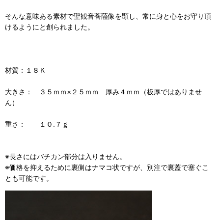
そんな意味ある素材で聖観音菩薩像を顕し、常に身と心をお守り頂
けるようにと創られました。
材質：１８Ｋ
大きさ： ３５ｍｍ×２５ｍｍ 厚み４ｍｍ（板厚ではありませ
ん）
重さ： １０.７ｇ
※長さにはバチカン部分は入りません。
※価格を抑えるために裏側はナマコ状ですが、別注で裏蓋で塞ぐこ
とも可能です。